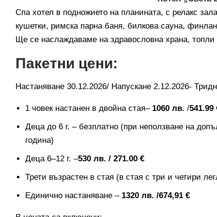
Спа хотел в подножието на планината, с релакс зал
кушетки, римска парна баня, билкова сауна, финлан
Ще се наслаждаваме на здравословна храна, топли 
Пакетни цени:
Настаняване 30.12.2026/ Напускане 2.12.2026- Тридн
1 човек настанен в двойна стая–
1060 лв.
/
541.99 
Деца до 6 г. – безплатно (при неползване на доп
година)
Деца 6–12 г. –
530 лв. / 271.00 €
Трети възрастен в стая (в стая с три и четири ле
Единично настаняване –
1320 лв. /674,91 €