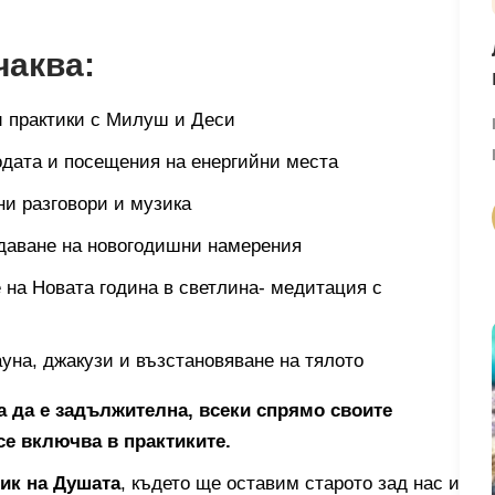
чаква:
 практики с Милуш и Деси
одата и посещения на енергийни места
ни разговори и музика
даване на новогодишни намерения
 на Новата година в светлина- медитация с
уна, джакузи и възстановяване на тялото
а да е задължителна, всеки спрямо своите
е включва в практиките.
ик на Душата
, където ще оставим старото зад нас и