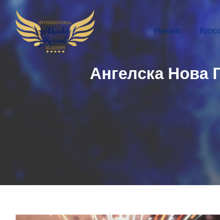
Начало
Курс
Ангелска Нова Г