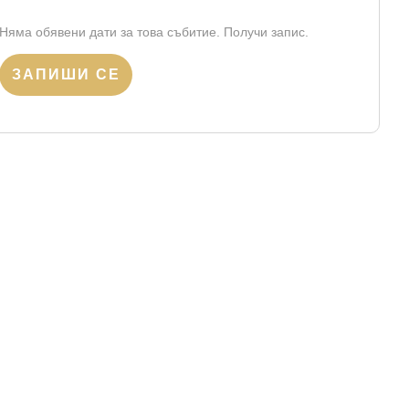
Няма обявени дати за това събитие. Получи запис.
ЗАПИШИ СЕ