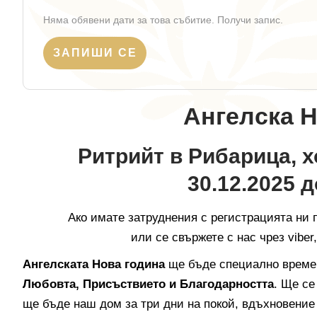
Няма обявени дати за това събитие. Получи запис.
ЗАПИШИ СЕ
Ангелска Н
Ритрийт в Рибарица, х
30.12.2025 до
Aко имате затруднения с регистрацията ни
или се свържете с нас чрез viber
Ангелската Нова година
ще бъде специално време 
Любовта, Присъствието и Благодарността
. Ще с
ще бъде наш дом за три дни на покой, вдъхновение