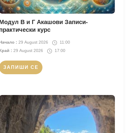
Модул В и Г Акашови Записи-
практически курс
Начало :
29 August 2026
11:00
Край :
29 August 2026
17:00
ЗАПИШИ СЕ