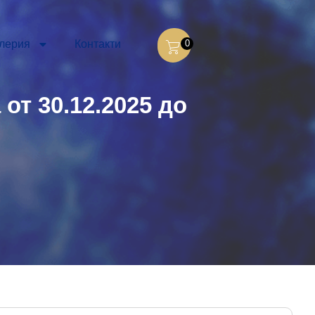
лерия
Контакти
0
от 30.12.2025 до