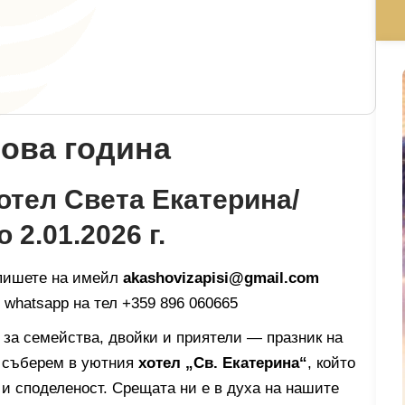
ова година
отел Света Екатерина/
 2.01.2026 г.
 пишете на имейл
akashovizapisi@gmail.com
, whatsapp на тел +359 896 060665
за семейства, двойки и приятели — празник на
е съберем в уютния
хотел „Св. Екатерина“
, който
 и споделеност. Срещата ни е в духа на нашите