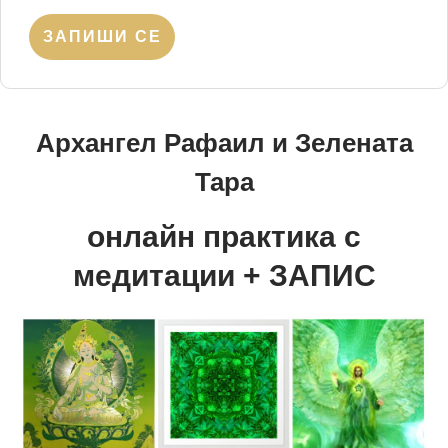
ЗАПИШИ СЕ
Архангел Рафаил и Зелената
Тара
онлайн практика с
медитации + ЗАПИС