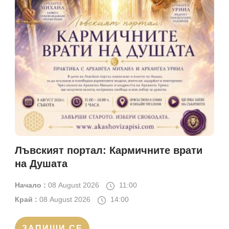
Лъвският портал: Кармичните врати
на Душата
Начало :
08 August 2026
11:00
Край :
08 August 2026
14:00
ЗАПИШИ СЕ