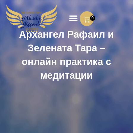
0
Архангел Рафаил и
Зелената Тара –
онлайн практика с
медитации