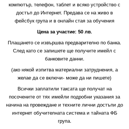
компютър, телефон, таблет и всяко устройство с
достъп до Интернет. Предава се на живо в
фейсбук група и в онлайн стая за обучения
Цена за участие: 50 лв.
Плащането се извършва предварително по банка.
След като се запишете ще получите имейл с
банковите данни.
(ако някой изпитва материални затруднения, а
желае да се включи- може да ни пишете)
Всички заплатили таксата ще получат на
посочените от тях имейли подробни указания за
начина на провеждане и техните лични достъпи до
интернет обучителната система и тайната ФБ
група.