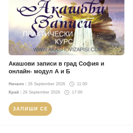
Акашови записи в град София и
онлайн- модул А и Б
Начало :
26 September 2026
11:00
Край :
26 September 2026
17:00
ЗАПИШИ СЕ