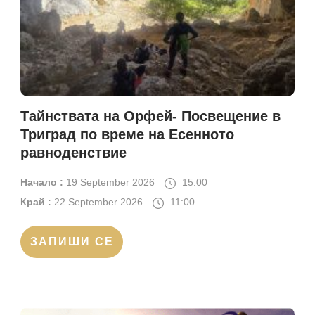
Тайнствата на Орфей- Посвещение в
Триград по време на Есенното
равноденствие
Начало :
19 September 2026
15:00
Край :
22 September 2026
11:00
ЗАПИШИ СЕ