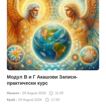
Модул В и Г Акашови Записи-
практически курс
Начало :
29 August 2026
11:00
Край :
29 August 2026
17:00