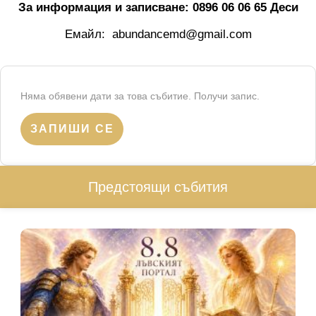
За информация и записване: 0896 06 06 65 Деси
Емайл: abundancemd@gmail.com
Няма обявени дати за това събитие. Получи запис.
ЗАПИШИ СЕ
Предстоящи събития