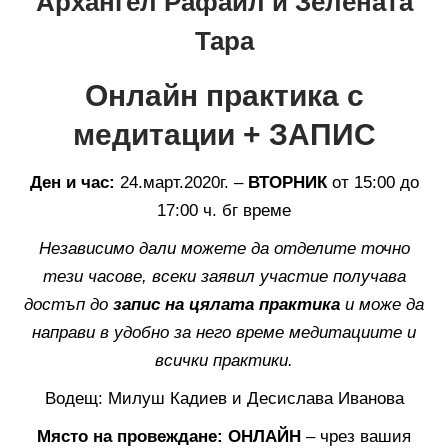
Архангел Рафаил и Зелената
Тара
Онлайн практика с
медитации + ЗАПИС
Ден и час:
24.март.2020г. –
ВТОРНИК
от 15:00 до
17:00 ч. бг време
Независимо дали можете да отделите точно
тези часове, всеки заявил участие получава
достъп до
запис на цялата практика
и може да
направи в удобно за него време медитациите и
всички практики.
Водещ: Милуш Кадиев и Десислава Иванова
Място на провеждане: ОНЛАЙН
– чрез вашия