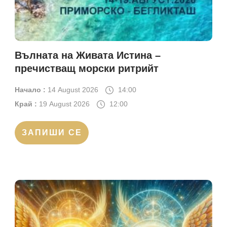
Вълната на Живата Истина –
пречистващ морски ритрийт
Начало :
14 August 2026
14:00
Край :
19 August 2026
12:00
ЗАПИШИ СЕ