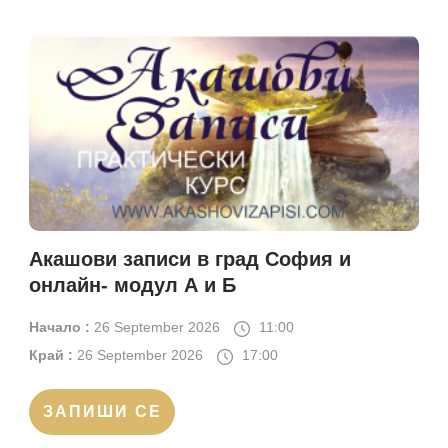
Акашови записи в град София и
онлайн- модул А и Б
Начало :
26 September 2026
11:00
Край :
26 September 2026
17:00
ЗАПИШИ СЕ