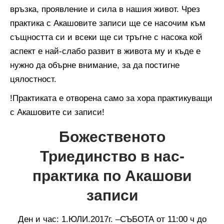
връзка, проявление и сила в нашия живот. Чрез
практика с Акашовите записи ще се насочим към
същността си и всеки ще си тръгне с насока кой
аспект е най-слабо развит в живота му и къде е
нужно да обърне внимание, за да постигне
цялостност.
!Практиката е отворена само за хора практикуващи
с Акашовите си записи!
Божественото
Триединство в нас-
практика по Акашови
записи
Ден и час: 1.ЮЛИ.2017г. –СЪБОТА от 11:00 ч до