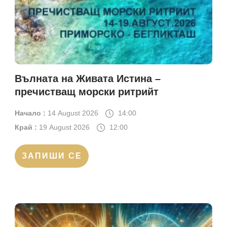
Вълната на Живата Истина –
пречистващ морски ритрийт
Начало :
14 August 2026
14:00
Край :
19 August 2026
12:00
ЗАПИШИ СЕ