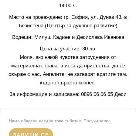
14:00 ч.
Място на провеждане: гр. София, ул. Дунав 43, в
безистена (Център за духовно развитие)
Водещи: Милуш Кадиев и Десислава Иванова
Цена за участие: 30 лв.
Моля, ако някой чувства затруднения от
материална страна, а иска да присъства, да се
свърже с нас. Ангелите не затварят вратите там,
където сърцето копнее.
За информация и записване: 0896 06 06 65 Деси
Няма обявени дати за това събитие. Получи запис.
ЗАПИШИ СЕ