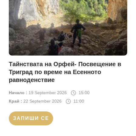
Тайнствата на Орфей- Посвещение в
Триград по време на Есенното
равноденствие
Начало :
19 September 2026
15:00
Край :
22 September 2026
11:00
ЗАПИШИ СЕ