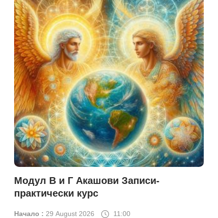
Модул В и Г Акашови Записи-
практически курс
Начало :
29 August 2026
11:00