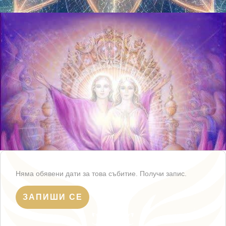
Няма обявени дати за това събитие. Получи запис.
ЗАПИШИ СЕ