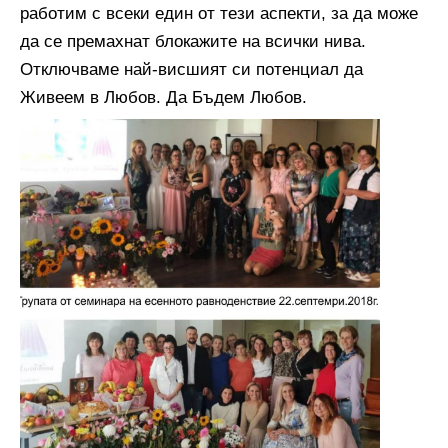
работим с всеки един от тези аспекти, за да може
да се премахнат блокажите на всички нива.
Отключваме най-висшият си потенциал да
Живеем в Любов. Да Бъдем Любов.