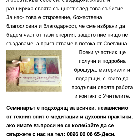
разшириха своята същност след това събитие.
За нас- това е откровение, божествена
благословия и благодарност, че сме избрани да
бъдем част от тази енергия, защото ние нищо не
създаваме, а присъстваме в потока от Светлина.
Всеки участник ще
получи и подробна
брошура, материали и
подаръци, с които да
продължи своята работа
и контакт с Учителите.
Семинарът е подходящ за всички, независимо
от техния опит с медитации и духовни практики,
ако имате въпроси не се колебайте да се
свържете с нас на тел: 0896 06 06 65-Деси.