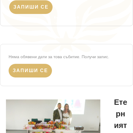
ЗАПИШИ СЕ
Няма обявени дати за това събитие. Получи запис.
ЗАПИШИ СЕ
Ете
рн
ият