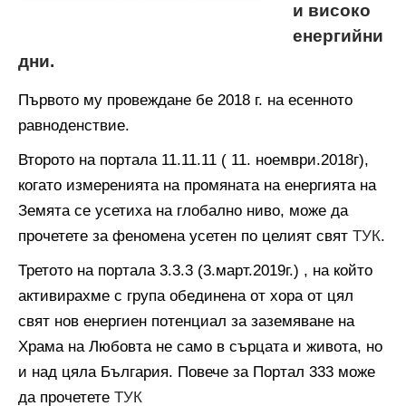
и високо
енергийни
дни.
Първото му провеждане бе 2018 г. на есенното
равноденствие.
Второто на портала 11.11.11 ( 11. ноември.2018г),
когато измеренията на промяната на енергията на
Земята се усетиха на глобално ниво, може да
прочетете за феномена усетен по целият свят
ТУК
.
Третото на портала 3.3.3 (3.март.2019г.) , на който
активирахме с група обединена от хора от цял
свят нов енергиен потенциал за заземяване на
Храма на Любовта не само в сърцата и живота, но
и над цяла България. Повече за Портал 333 може
да прочетете
ТУК