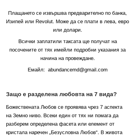
Плащането се извършва предварително по банка,
Изипей или Revolut. Може да се плати в лева, евро
или долари.
Всички заплатили таксата ще получат на
посочените от тях имейли подробни указания за
начина на провеждане.
Емайл: abundancemd@gmail.com
Защо е разделена любовта на 7 вида?
Божествената Любов се проявява чрез 7 аспекта
на Земно ниво. Всеки един от тях ни помага да
разберем определена фасета или елемент от
кристала наречен „Безусловна Любов“. В живота