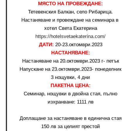
МЯСТО НА ПРОВЕЖДАНЕ:
Тетевенския Балкан, село Рибарица.
Настаняване и провеждане на семинара в
хотел Света Екатерина
https://hotelsvetaekaterina.com/
ДАТИ:
20-23.октомври.2023
НАСТАНЯВАНЕ:
Настаняване на 20.октомври.2023 г- петък
Напускане на 23.октомври.2023- понеделник
3 нощувки, 4 дни
ПАКЕТНА ЦЕНА:
Семинар, нощувки в двойна стая, пълно
изхранване: 1111 лв
Доплащане за настаняване в единична стая
150 лв за целият престой