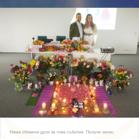
Няма обявени дати за това събитие. Получи запис.