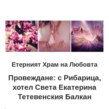
Етерният Храм на Любовта
Провеждане: с Рибарица,
хотел Света Екатерина
Тетевенския Балкан