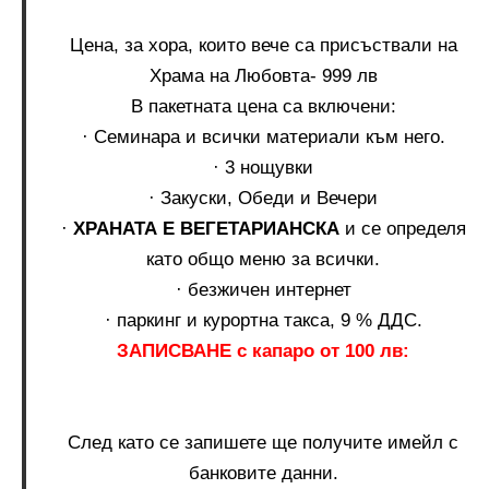
Цена, за хора, които вече са присъствали на
Храма на Любовта- 999 лв
В пакетната цена са включени:
· Семинара и всички материали
към него.
· 3 нощувки
· Закуски, Обеди и Вечери
·
ХРАНАТА Е ВЕГЕТАРИАНСКА
и се определя
като общо меню за всички.
· безжичен интернет
· паркинг и курортна такса, 9 % ДДС.
ЗАПИСВАНЕ с капаро от 100 лв:
След като се запишете ще получите имейл с
банковите данни.