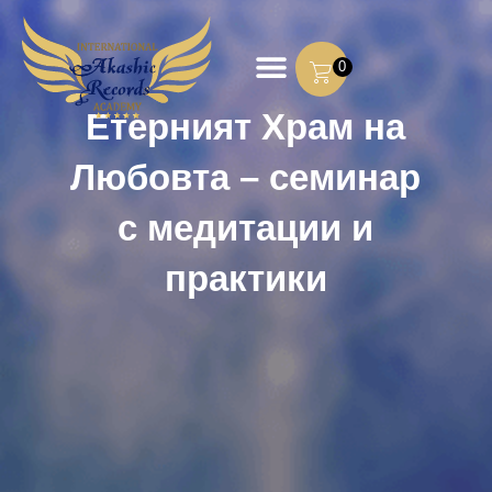
0
Етерният Храм на
Любовта – семинар
с медитации и
практики