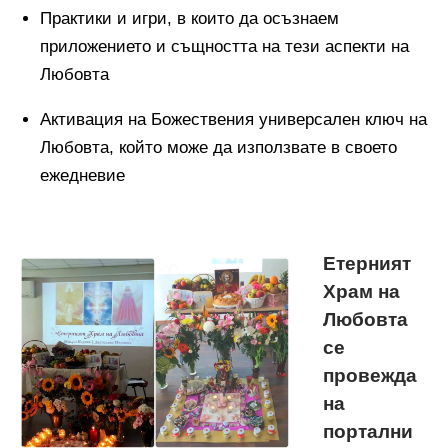
Практики и игри, в които да осъзнаем
приложението и същността на тези аспекти на
Любовта
Активация на Божествения универсален ключ на
Любовта, който може да използвате в своето
ежедневие
Етерният
Храм на
Любовта
се
провежда
на
портални