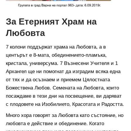
За Етерният Храм на
Любовта
7 колони поддържат храма на Любовта, а в
центърът е 8-мата, обединението-пламъка,
кристала, универсума. 7 Възнесени Учителя и 1
Архангел ще ни помогнат да изградим всяка една
от тях и да осъзнаем и приемем Цялостната
Божествена Любов. Семената на Любовта, които
посаждаме в тези дни на посвещение, ви даряват
с плодовете на Изобилието, Красотата и Радостта.
Много хора говорят за Любовта като състояние, но
любовта е действие и обединение. Когато