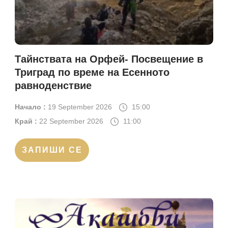
Тайнствата на Орфей- Посвещение в
Триград по време на Есенното
равноденствие
Начало :
19 September 2026
15:00
Край :
22 September 2026
11:00
ЗАПИШИ СЕ