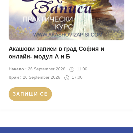
Акашови записи в град София и
онлайн- модул А и Б
Начало :
26 September 2026
11:00
Край :
26 September 2026
17:00
ЗАПИШИ СЕ