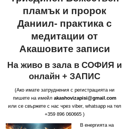
пламък и пророк
Даниил- практика с
медитации от
Акашовите записи
На живо в зала в СОФИЯ и
онлайн + ЗАПИС
(Ако имате затруднения с регистрацията ни
пишете на имейл
akashovizapisi@gmail.com
или се свържете с нас чрез viber, whatsapp на тел
+359 896 060665 )
В енергията на