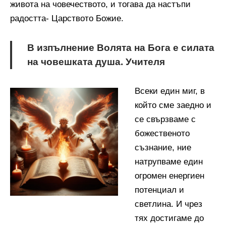
живота на човечеството, и тогава да настъпи
радостта- Царството Божие.
В изпълнение Волята на Бога е силата
на човешката душа. Учителя
Всеки един миг, в
който сме заедно и
се свързваме с
божественото
съзнание, ние
натрупваме един
огромен енергиен
потенциал и
светлина. И чрез
тях достигаме до