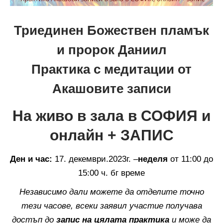
Триединен Божествен пламък
и пророк Даниил
Практика с медитации от
Акашовите записи
На живо в зала в СОФИЯ и
онлайн + ЗАПИС
Ден и час:
17. декември.2023г. –
неделя
от 11:00 до
15:00 ч. бг време
Независимо дали можете да отделите точно
тези часове, всеки заявил участие получава
достъп до
запис на цялата практика
и може да