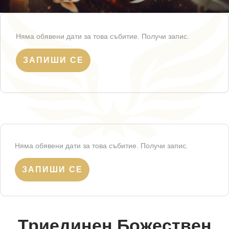
Няма обявени дати за това събитие. Получи запис.
ЗАПИШИ СЕ
Няма обявени дати за това събитие. Получи запис.
ЗАПИШИ СЕ
Триединен Божествен