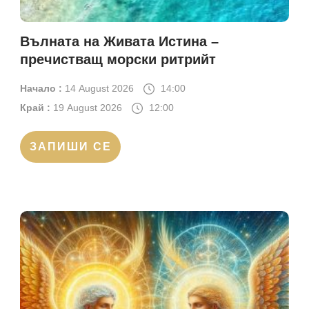
Вълната на Живата Истина –
пречистващ морски ритрийт
Начало :
14 August 2026
14:00
Край :
19 August 2026
12:00
ЗАПИШИ СЕ