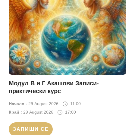
Модул В и Г Акашови Записи-
практически курс
Начало :
29 August 2026
11:00
Край :
29 August 2026
17:00
ЗАПИШИ СЕ