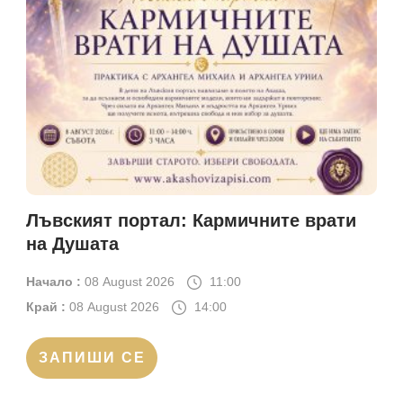
Лъвският портал: Кармичните врати
на Душата
Начало :
08 August 2026
11:00
Край :
08 August 2026
14:00
ЗАПИШИ СЕ