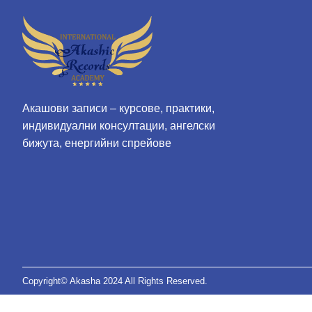
Акашови записи – курсове, практики,
индивидуални консултации, ангелски
бижута, енергийни спрейове
Copyright© Akasha 2024 All Rights Reserved.