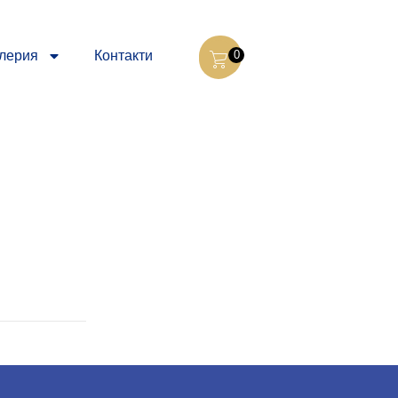
лерия
Контакти
0