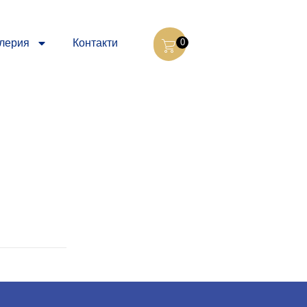
лерия
Контакти
0