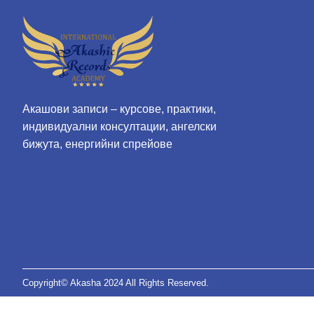
Акашови записи – курсове, практики,
индивидуални консултации, ангелски
бижута, енергийни спрейове
Copyright© Akasha 2024 All Rights Reserved.