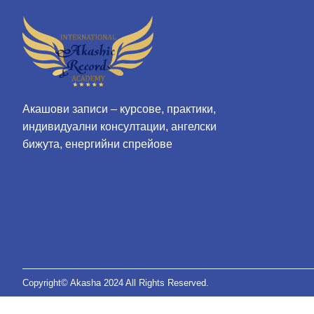
Акашови записи – курсове, практики,
индивидуални консултации, ангелски
бижута, енергийни спрейове
Copyright© Akasha 2024 All Rights Reserved.