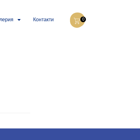
лерия
Контакти
0