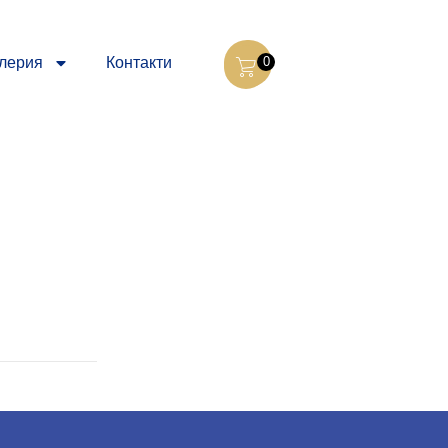
лерия
Контакти
0