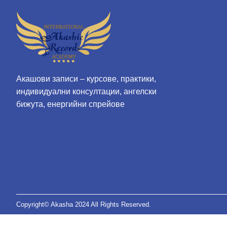
Акашови записи – курсове, практики,
индивидуални консултации, ангелски
бижута, енергийни спрейове
Copyright© Akasha 2024 All Rights Reserved.