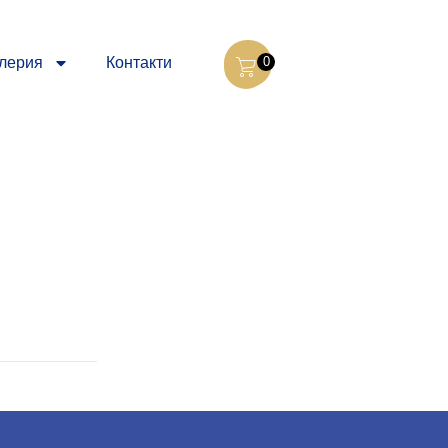
лерия
Контакти
0