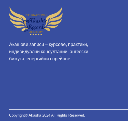
Акашови записи – курсове, практики,
индивидуални консултации, ангелски
бижута, енергийни спрейове
Copyright© Akasha 2024 All Rights Reserved.