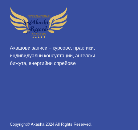
Акашови записи – курсове, практики,
индивидуални консултации, ангелски
бижута, енергийни спрейове
Copyright© Akasha 2024 All Rights Reserved.