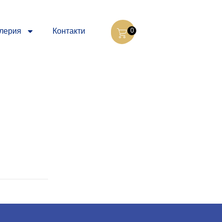
лерия
Контакти
0