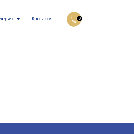
лерия
Контакти
0