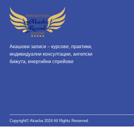
Акашови записи – курсове, практики,
индивидуални консултации, ангелски
бижута, енергийни спрейове
Copyright© Akasha 2024 All Rights Reserved.