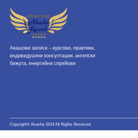
Акашови записи – курсове, практики,
индивидуални консултации, ангелски
бижута, енергийни спрейове
Copyright© Akasha 2024 All Rights Reserved.