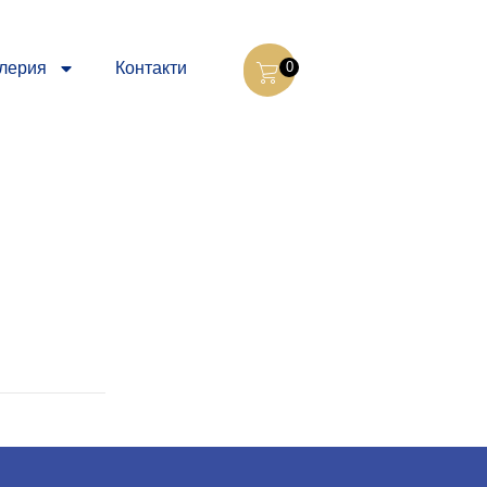
лерия
Контакти
0