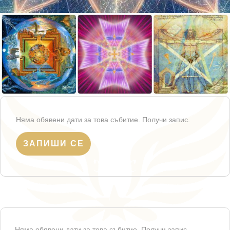
Няма обявени дати за това събитие. Получи запис.
ЗАПИШИ СЕ
Няма обявени дати за това събитие. Получи запис.