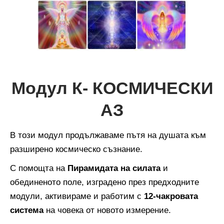
Модул К- КОСМИЧЕСКИ
АЗ
В този модул продължаваме пътя на душата към
разширено космическо съзнание.
С помощта на
Пирамидата на силата
и
обединеното поле, изградено през предходните
модули, активираме и работим с
12-чакровата
система
на човека от новото измерение.