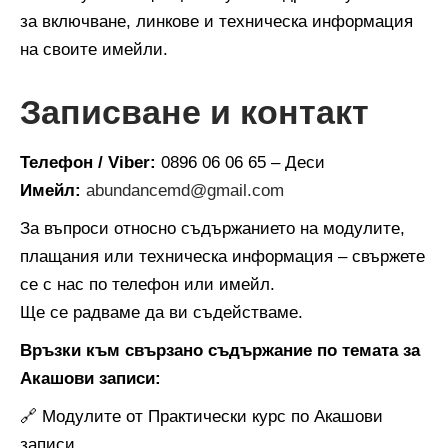
за включване, линкове и техническа информация
на своите имейли.
Записване и контакт
Телефон / Viber:
0896 06 06 65 – Деси
Имейл:
abundancemd@gmail.com
За въпроси относно съдържанието на модулите,
плащания или техническа информация – свържете
се с нас по телефон или имейл.
Ще се радваме да ви съдействаме.
Връзки към свързано съдържание по темата за
Акашови записи:
🔗 Модулите от Практически курс по Акашови
записи