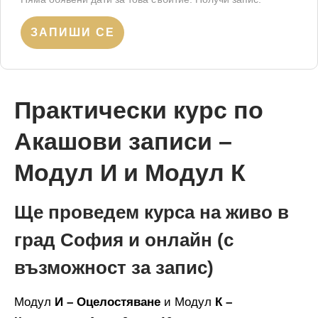
ЗАПИШИ СЕ
Практически курс по
Акашови записи –
Модул И и Модул К
Ще проведем курса на живо в
град София и онлайн (с
възможност за запис)
Модул
И – Оцелостяване
и Модул
К –