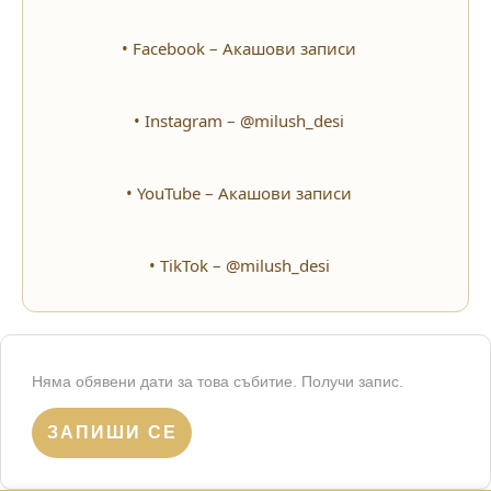
• Facebook – Акашови записи
• Instagram – @milush_desi
• YouTube – Акашови записи
• TikTok – @milush_desi
Няма обявени дати за това събитие. Получи запис.
ЗАПИШИ СЕ