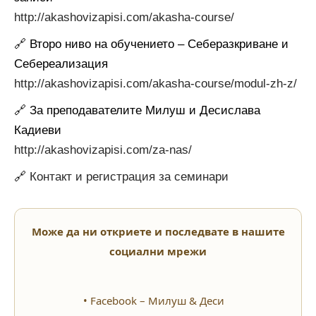
http://akashovizapisi.com/akasha-course/
🔗 Второ ниво на обучението – Себеразкриване и
Себереализация
http://akashovizapisi.com/akasha-course/modul-zh-z/
🔗 За преподавателите Милуш и Десислава
Кадиеви
http://akashovizapisi.com/za-nas/
🔗
Контакт и регистрация за семинари
Може да ни откриете и последвате в нашите
социални мрежи
• Facebook – Милуш & Деси