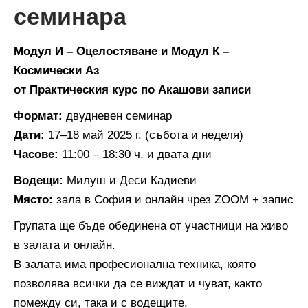
семинара
Модул И – Оцелостяване и Модул К –
Космически Аз
от Практическия курс по Акашови записи
Формат:
двудневен семинар
Дати:
17–18 май 2025 г. (събота и неделя)
Часове:
11:00 – 18:30 ч. и двата дни
Водещи:
Милуш и Деси Кадиеви
Място:
зала в София и онлайн чрез ZOOM + запис
Групата ще бъде обединена от участници на живо
в залата и онлайн.
В залата има професионална техника, която
позволява всички да се виждат и чуват, както
помежду си, така и с водещите.