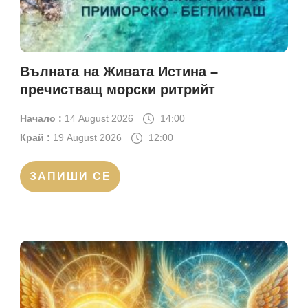
Вълната на Живата Истина –
пречистващ морски ритрийт
Начало :
14 August 2026
14:00
Край :
19 August 2026
12:00
ЗАПИШИ СЕ