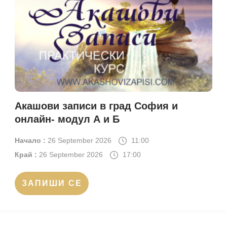
Акашови записи в град София и
онлайн- модул А и Б
Начало :
26 September 2026
11:00
Край :
26 September 2026
17:00
ЗАПИШИ СЕ