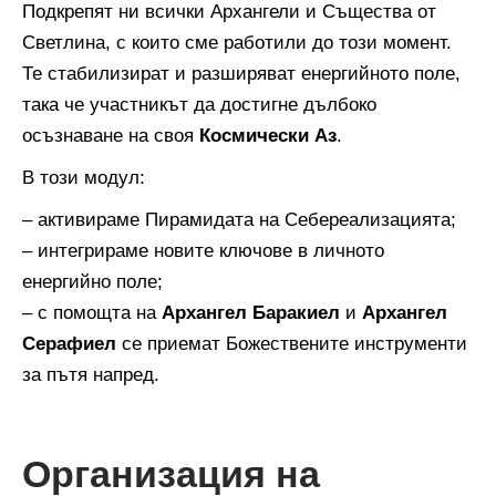
Подкрепят ни всички Архангели и Същества от
Светлина, с които сме работили до този момент.
Те стабилизират и разширяват енергийното поле,
така че участникът да достигне дълбоко
осъзнаване на своя
Космически Аз
.
В този модул:
– активираме Пирамидата на Себереализацията;
– интегрираме новите ключове в личното
енергийно поле;
– с помощта на
Архангел Баракиел
и
Архангел
Серафиел
се приемат Божествените инструменти
за пътя напред.
Организация на