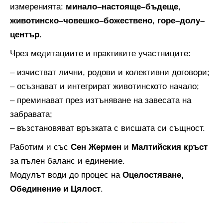
измеренията:
минало–настояще–бъдеще
,
животинско–човешко–божествено
,
горе–долу–
център
.
Чрез медитациите и практиките участниците:
– изчистват лични, родови и колективни договори;
– осъзнават и интегрират животинското начало;
– преминават през изтъняване на завесата на
забравата;
– възстановяват връзката с висшата си същност.
Работим и със
Сен Жермен
и
Малтийския кръст
за пълен баланс и единение.
Модулът води до процес на
Оцелостяване,
Обединение и Цялост
.