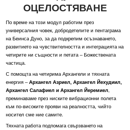
ОЦЕЛОСТЯВАНЕ
По време на този модул работим през
универсалния човек, добродетелите и пентаграма
на Беинса Дуно, за да подкрепим осъзнаването,
развитието на чувствителността и интеграцията на
четирите ни същности и петата – Божествената
частица.
С помощта на четирима Архангели и тяхната
енергия –
Архангел Азриел, Архангел Йехудиил,
Архангел Салафиел и Архангел Йеремиел
,
преминаваме през ниските вибрационни полета
към по-високите прояви на реалността, чийто
носител сме ние самите.
Тяхната работа подпомага свързването на