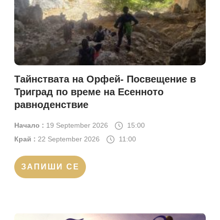
Тайнствата на Орфей- Посвещение в
Триград по време на Есенното
равноденствие
Начало :
19 September 2026
15:00
Край :
22 September 2026
11:00
ЗАПИШИ СЕ