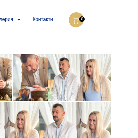
лерия
Контакти
0