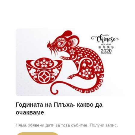
Годината на Плъха- какво да
очакваме
Няма обявени дати за това събитие. Получи запис.