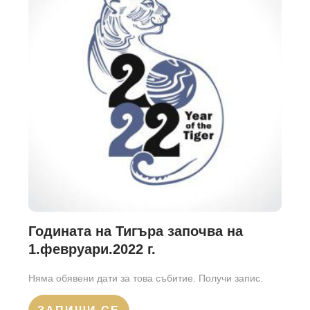
Годината на Тигъра започва на
1.февруари.2022 г.
Няма обявени дати за това събитие. Получи запис.