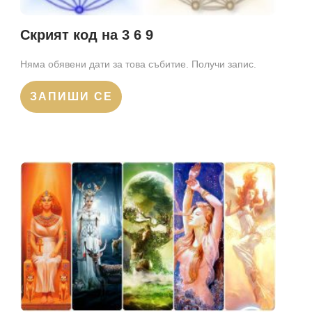
Скрият код на 3 6 9
Няма обявени дати за това събитие. Получи запис.
ЗАПИШИ СЕ