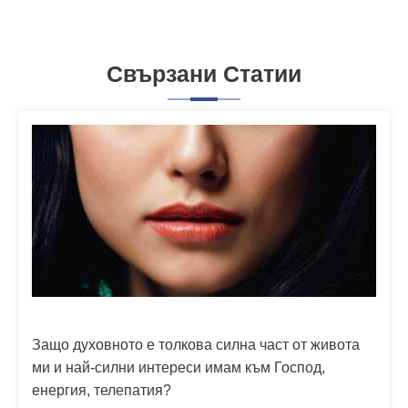
Свързани Статии
Защо духовното е толкова силна част от живота
ми и най-силни интереси имам към Господ,
енергия, телепатия?