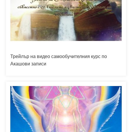
Трейлър на видео самообучителния курс по
Акашови записи