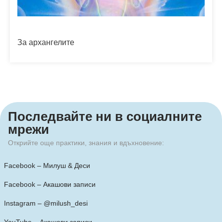
За архангелите
Последвайте ни в социалните
мрежи​
Открийте още практики, знания и вдъхновение:
Facebook – Милуш & Деси
Facebook – Акашови записи
Instagram – @milush_desi
YouTube – Акашови записи